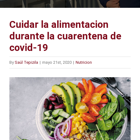
Cuidar la alimentacion
durante la cuarentena de
covid-19
By
Saúl Tepizila
|
mayo 21st, 2020
|
Nutricion
View
Larger
Image