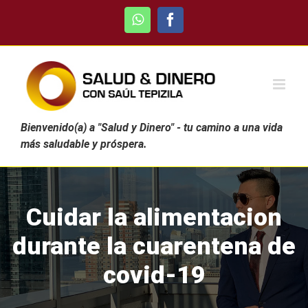
Skip
WhatsApp
Facebook
to
content
Bienvenido(a) a "Salud y Dinero" - tu camino a una vida
más saludable y próspera.
Cuidar la alimentacion
durante la cuarentena de
covid-19