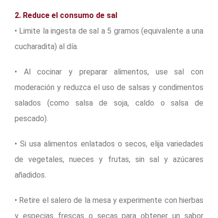
2. Reduce el consumo de sal
• Limite la ingesta de sal a 5 gramos (equivalente a una
cucharadita) al día.
• Al cocinar y preparar alimentos, use sal con
moderación y reduzca el uso de salsas y condimentos
salados (como salsa de soja, caldo o salsa de
pescado).
• Si usa alimentos enlatados o secos, elija variedades
de vegetales, nueces y frutas, sin sal y azúcares
añadidos.
• Retire el salero de la mesa y experimente con hierbas
y especias frescas o secas para obtener un sabor