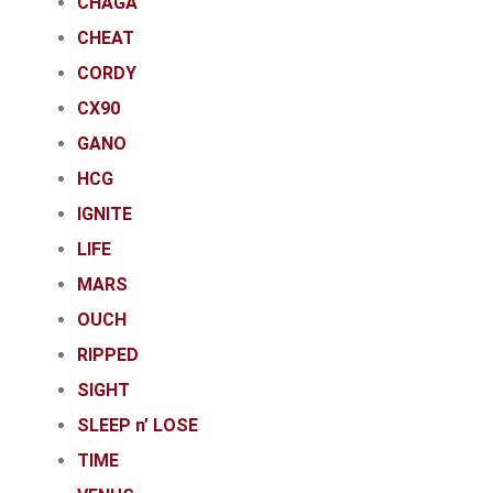
CHAGA
CHEAT
CORDY
CX90
GANO
HCG
IGNITE
LIFE
MARS
OUCH
RIPPED
SIGHT
SLEEP n’ LOSE
TIME