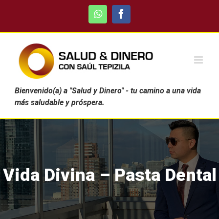
Skip
WhatsApp
Facebook
to
content
Bienvenido(a) a "Salud y Dinero" - tu camino a una vida
más saludable y próspera.
Vida Divina – Pasta Dental