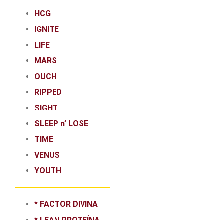
HCG
IGNITE
LIFE
MARS
OUCH
RIPPED
SIGHT
SLEEP n’ LOSE
TIME
VENUS
YOUTH
* FACTOR DIVINA
* LEAN PROTEÍNA