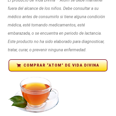
El producto de Vida Divina – Atom se debe mantener
fuera del alcance de los niños. Debe consultar a su
médico antes de consumirlo si tiene alguna condición
médica, esté tomando medicamentos, esté
embarazada, o se encuentra en periodo de lactancia.
Este producto no ha sido elaborado para diagnosticar,
tratar, curar, o prevenir ninguna enfermedad.
COMPRAR “ATOM” DE VIDA DIVINA