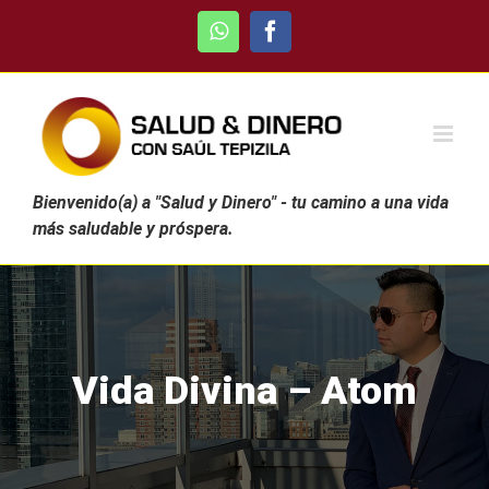
Skip
WhatsApp
Facebook
to
content
Bienvenido(a) a "Salud y Dinero" - tu camino a una vida
más saludable y próspera.
Vida Divina – Atom