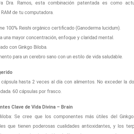
ra Dra. Ramos, esta combinación patentada es como actua
 RAM de tu computadora.
ne 100% Reishi orgánico certificado (Ganoderma lucidum).
a una mayor concentración, enfoque y claridad mental.
ado con Ginkgo Biloba.
ento para un cerebro sano con un estilo de vida saludable.
erido
cápsula hasta 2 veces al día con alimentos. No exceder la dos
ada. 60 cápsulas por frasco.
ntes Clave de Vida Divina – Brain
Biloba: Se cree que los componentes más útiles del Ginkgo
des que tienen poderosas cualidades antioxidantes, y los ter