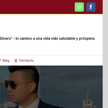
WhatsApp
Faceboo
 Dinero" - tu camino a una vida más saludable y próspera.
Blog
Contacto