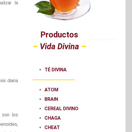
lizar la
Productos
–
Vida Divina
–
TÉ DIVINA
is diaria
ATOM
BRAIN
CEREAL DIVINO
 son los
CHAGA
penoides,
CHEAT