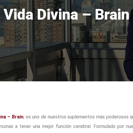
Vida Divina – Brain
ina – Brain
, es uno de nuestros suplementos más poderosos q
rsonas a tener una mejor función cerebral. Formulado por nu