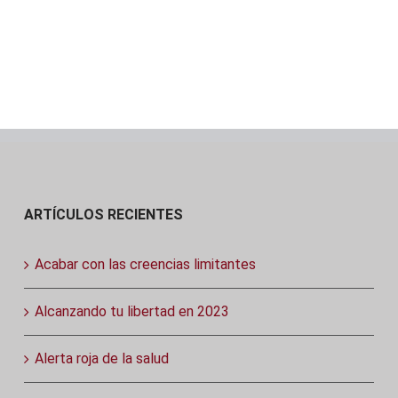
ARTÍCULOS RECIENTES
Acabar con las creencias limitantes
Alcanzando tu libertad en 2023
Alerta roja de la salud