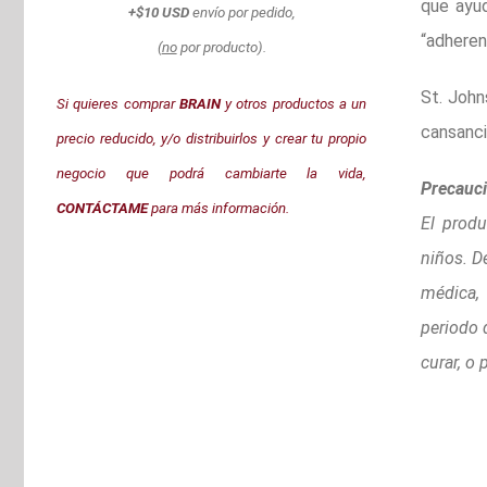
que ayud
+$10 USD
envío por pedido,
“adheren
(
no
por producto).
St. John
Si quieres comprar
BRAIN
y otros productos a un
cansanci
precio reducido, y/o distribuirlos y crear tu propio
negocio que podrá cambiarte la vida,
Precauci
CONTÁCTAME
para más información.
El produ
niños. D
médica,
periodo 
curar, o