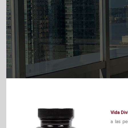
Vida Div
a las pe