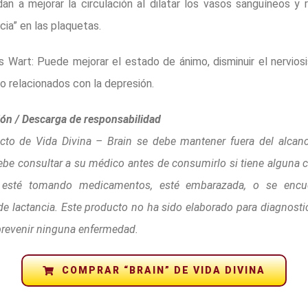
an a mejorar la circulación al dilatar los vasos sanguíneos y r
cia” en las plaquetas.
s Wart: Puede mejorar el estado de ánimo, disminuir el nervios
o relacionados con la depresión.
ón / Descarga de responsabilidad
cto de Vida Divina – Brain se debe mantener fuera del alcan
ebe consultar a su médico antes de consumirlo si tiene alguna 
 esté tomando medicamentos, esté embarazada, o se encu
de lactancia. Este producto no ha sido elaborado para diagnosticar
 prevenir ninguna enfermedad.
COMPRAR “BRAIN” DE VIDA DIVINA