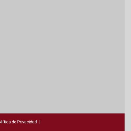
liítica de Privacidad
|