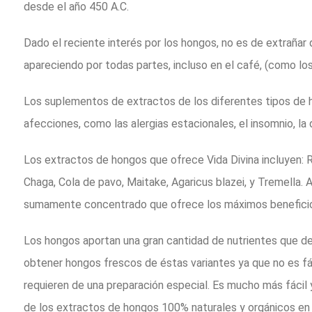
desde el año 450 A.C.
Dado el reciente interés por los hongos, no es de extraña
apareciendo por todas partes, incluso en el café, (como los
Los suplementos de extractos de los diferentes tipos de 
afecciones, como las alergias estacionales, el insomnio, la de
Los extractos de hongos que ofrece Vida Divina incluyen: R
Chaga, Cola de pavo, Maitake, Agaricus blazei, y Tremella. 
sumamente concentrado que ofrece los máximos beneficios
Los hongos aportan una gran cantidad de nutrientes que d
obtener hongos frescos de éstas variantes ya que no es fá
requieren de una preparación especial. Es mucho más fácil 
de los extractos de hongos 100% naturales y orgánicos en