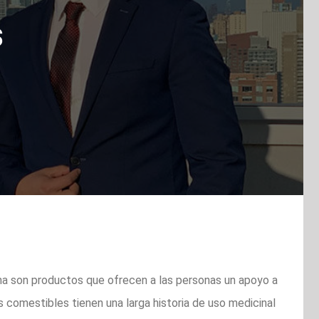
s
na son productos que ofrecen a las personas un apoyo a
 comestibles tienen una larga historia de uso medicinal