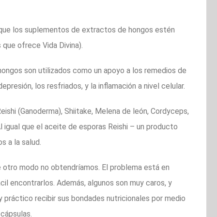
r que los suplementos de extractos de hongos estén
 que ofrece Vida Divina).
hongos son utilizados como un apoyo a los remedios de
presión, los resfriados, y la inflamación a nivel celular.
eishi (Ganoderma), Shiitake, Melena de león, Cordyceps,
Al igual que el aceite de esporas Reishi – un producto
 a la salud.
e otro modo no obtendríamos. El problema está en
cil encontrarlos. Además, algunos son muy caros, y
y práctico recibir sus bondades nutricionales por medio
 cápsulas.