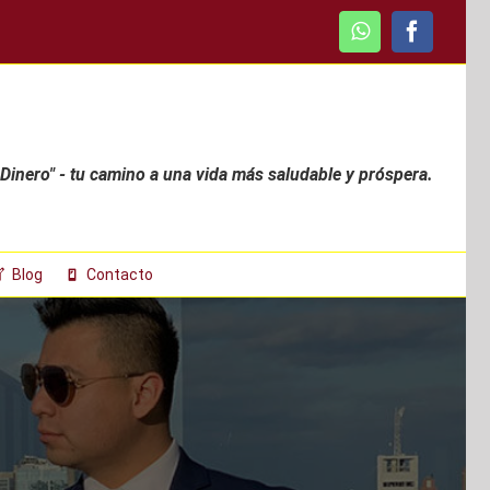
WhatsApp
Faceboo
 Dinero" - tu camino a una vida más saludable y próspera.
Blog
Contacto