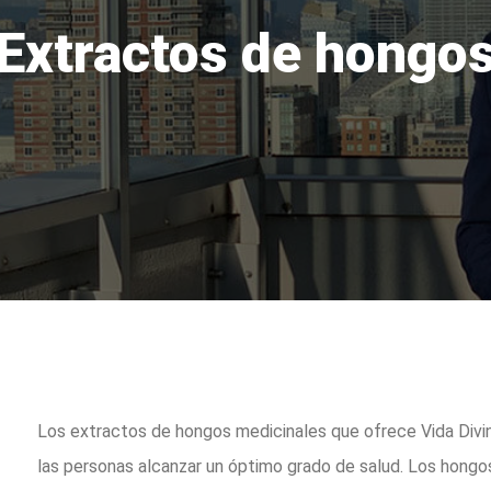
Extractos de hongo
Los extractos de hongos medicinales que ofrece Vida Divi
las personas alcanzar un óptimo grado de salud. Los hongos