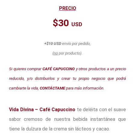
PRECIO
$30
USD
+$10 USD
envío por pedido,
(
no
por producto).
Si quieres comprar
CAFÉ CAPUCCINO
y otros productos a un precio
reducido, y/o distribuirlos y crear tu propio negocio que podrá
cambiarte la vida,
CONTÁCTAME
para más información.
Vida Divina – Café Capuccino
te deléita con el suave
sabor cremoso de nuestra bebida instantánea que
tiene la dulzura de la crema sin lácteos y cacao.