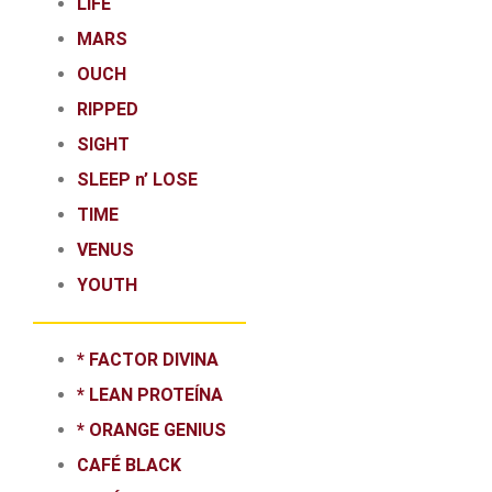
LIFE
MARS
OUCH
RIPPED
SIGHT
SLEEP n’ LOSE
TIME
VENUS
YOUTH
* FACTOR DIVINA
* LEAN PROTEÍNA
* ORANGE GENIUS
CAFÉ BLACK