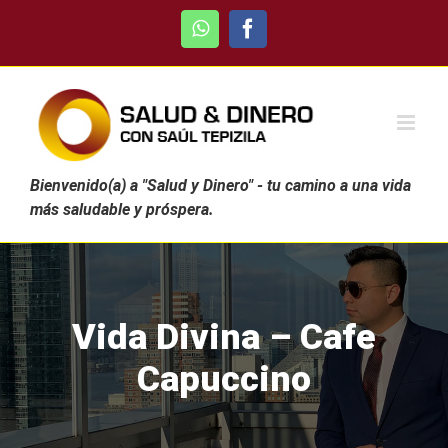
Skip
WhatsApp
Facebook
to
content
Bienvenido(a) a "Salud y Dinero" - tu camino a una vida
más saludable y próspera.
Vida Divina – Cafe
Capuccino