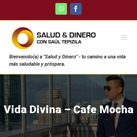
Skip
WhatsApp
Facebook
to
content
Bienvenido(a) a "Salud y Dinero" - tu camino a una vida
más saludable y próspera.
Vida Divina – Cafe Mocha