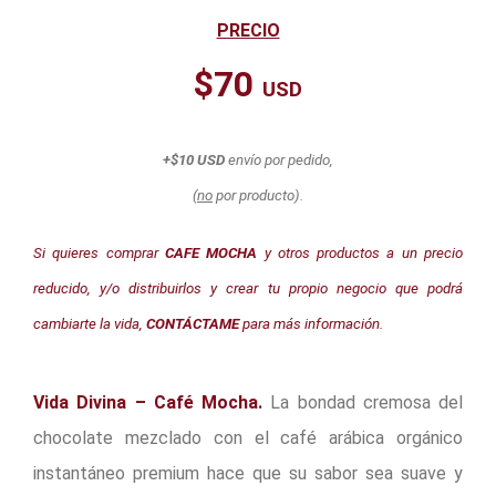
PRECIO
$70
USD
+$10 USD
envío por pedido,
(
no
por producto).
Si quieres comprar
CAFE MOCHA
y otros productos a un precio
reducido, y/o distribuirlos y crear tu propio negocio que podrá
cambiarte la vida,
CONTÁCTAME
para más información.
Vida Divina – Café Mocha.
La bondad cremosa del
chocolate mezclado con el café arábica orgánico
instantáneo premium hace que su sabor sea suave y