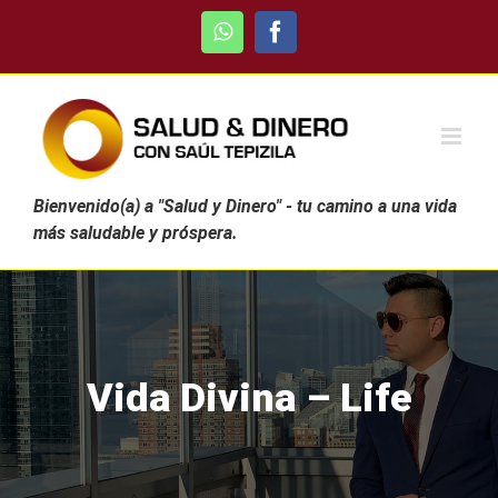
Skip
WhatsApp
Facebook
to
content
Bienvenido(a) a "Salud y Dinero" - tu camino a una vida
más saludable y próspera.
Vida Divina – Life