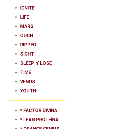
IGNITE
LIFE
MARS
OUCH
RIPPED
SIGHT
SLEEP n’ LOSE
TIME
VENUS
YOUTH
* FACTOR DIVINA
* LEAN PROTEÍNA
* ORANGE GENIUS