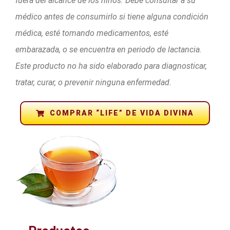
fuera del alcance de los niños. Debe consultar a su
médico antes de consumirlo si tiene alguna condición
médica, esté tomando medicamentos, esté
embarazada, o se encuentra en periodo de lactancia.
Este producto no ha sido elaborado para diagnosticar,
tratar, curar, o prevenir ninguna enfermedad.
COMPRAR “LIFE” DE VIDA DIVINA