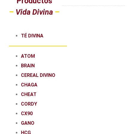
Productos
–
Vida Divina
–
TÉ DIVINA
ATOM
BRAIN
CEREAL DIVINO
CHAGA
CHEAT
CORDY
CX90
GANO
HCG