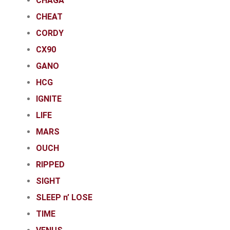
CHAGA
CHEAT
CORDY
CX90
GANO
HCG
IGNITE
LIFE
MARS
OUCH
RIPPED
SIGHT
SLEEP n’ LOSE
TIME