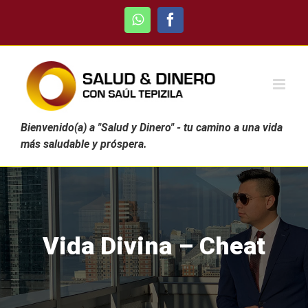
Skip
WhatsApp
Facebook
to
content
Bienvenido(a) a "Salud y Dinero" - tu camino a una vida
más saludable y próspera.
Vida Divina – Cheat