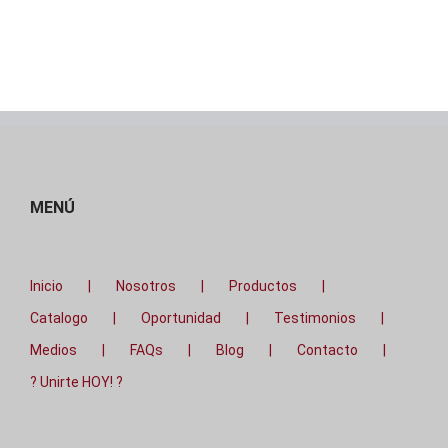
MENÚ
Inicio
Nosotros
Productos
Catalogo
Oportunidad
Testimonios
Medios
FAQs
Blog
Contacto
? Unirte HOY! ?