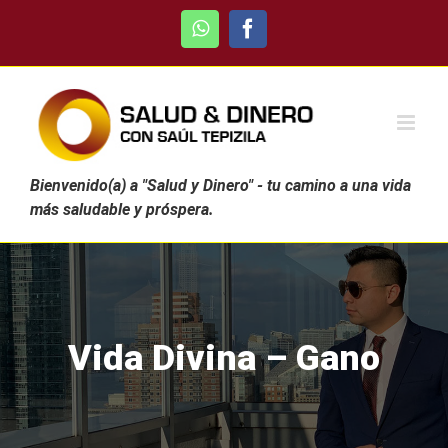
Skip
WhatsApp
Facebook
to
content
Bienvenido(a) a "Salud y Dinero" - tu camino a una vida
más saludable y próspera.
Vida Divina – Gano