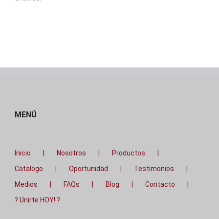
MENÚ
Inicio
Nosotros
Productos
Catalogo
Oportunidad
Testimonios
Medios
FAQs
Blog
Contacto
? Unirte HOY! ?