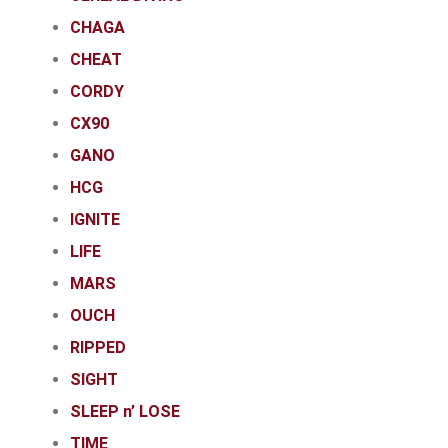
CHAGA
CHEAT
CORDY
CX90
GANO
HCG
IGNITE
LIFE
MARS
OUCH
RIPPED
SIGHT
SLEEP n’ LOSE
TIME