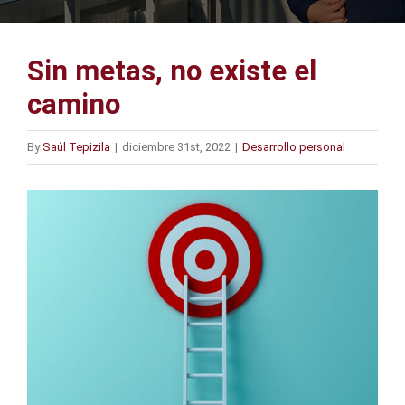
Sin metas, no existe el
camino
By
Saúl Tepizila
|
diciembre 31st, 2022
|
Desarrollo personal
View
Larger
Image