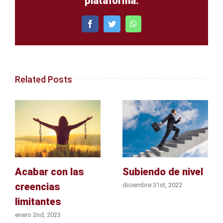
plataforma.
Facebook
Twitter
WhatsApp
Related Posts
Acabar con las
Subiendo de nivel
creencias
diciembre 31st, 2022
limitantes
enero 2nd, 2023