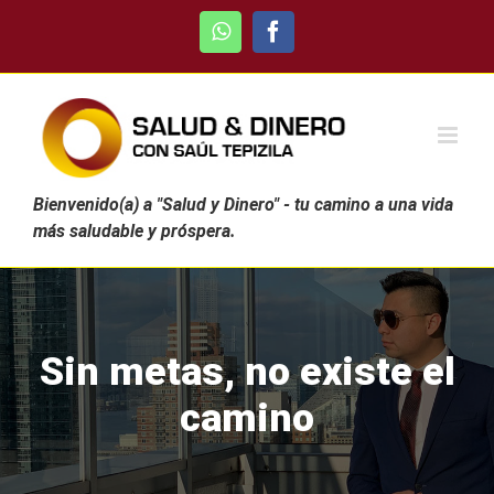
Skip
WhatsApp
Facebook
to
content
Bienvenido(a) a "Salud y Dinero" - tu camino a una vida
más saludable y próspera.
Sin metas, no existe el
camino