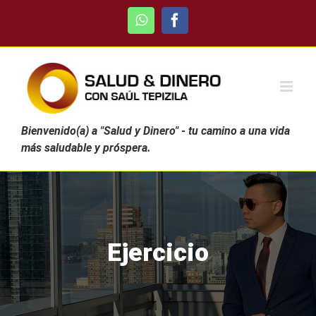
Skip
WhatsApp
Facebook
to
content
Bienvenido(a) a "Salud y Dinero" - tu camino a una vida
más saludable y próspera.
Ejercicio