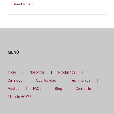
Read More
MENÚ
Inicio
Nosotros
Productos
Catalogo
Oportunidad
Testimonios
Medios
FAQs
Blog
Contacto
? Unirte HOY! ?