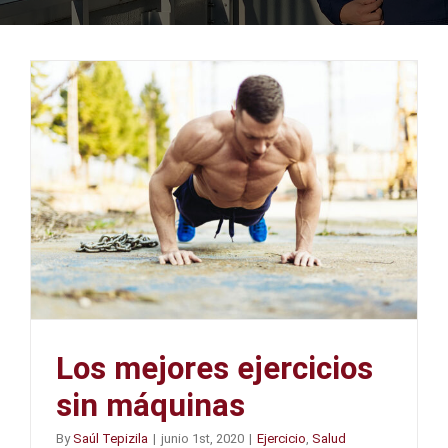
Los mejores ejercicios
sin máquinas
By
Saúl Tepizila
|
junio 1st, 2020
|
Ejercicio
,
Salud