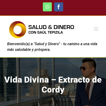
Skip
WhatsApp
Facebook
to
content
Bienvenido(a) a "Salud y Dinero" - tu camino a una vida
más saludable y próspera.
Vida Divina – Extracto de
Cordy