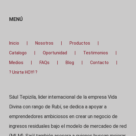
MENÚ
Inicio
Nosotros
Productos
Catalogo
Oportunidad
Testimonios
Medios
FAQs
Blog
Contacto
? Unirte HOY! ?
Sául Tepizila, lider internacional de la empresa Vida
Divina con rango de Rubí, se dedica a apoyar a
emprendedores ambiciosos en crear un negocio de
ingresos residuales bajo el modelo de mercadeo de red
(MLM). Saúl también asesora a quienes buscan mejorar