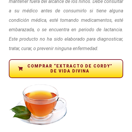
mantener fuera del alcance de los niños. Debe consultar
a su médico antes de consumirlo si tiene alguna
condición médica, esté tomando medicamentos, esté
embarazada, o se encuentra en periodo de lactancia.
Este producto no ha sido elaborado para diagnosticar,
tratar, curar, o prevenir ninguna enfermedad.
COMPRAR “EXTRACTO DE CORDY”
DE VIDA DIVINA