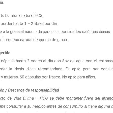
ía.
 tu hormona natural HCG.
perder hasta 1 – 2 libras por día.
 a la grasa almacenada para sus necesidades calóricas diarias.
el proceso natural de quema de grasa.
erido
cápsula hasta 2 veces al día con 8oz de agua con el estoma
der la dosis diaria recomendada. Es apto para ser consu
y mujeres. 60 cápsulas por frasco. No apto para niños.
ón / Descarga de responsabilidad
ucto de Vida Divina – HCG se debe mantener fuera del alcanc
ebe consultar a su médico antes de consumirlo si tiene alguna 