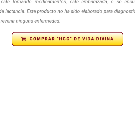
 esté tomando medicamentos, esté embarazada, o se encu
de lactancia. Este producto no ha sido elaborado para diagnosticar
 prevenir ninguna enfermedad.
COMPRAR “HCG” DE VIDA DIVINA