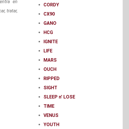
entra en
CORDY
, tratar,
CX90
GANO
HCG
IGNITE
LIFE
MARS
OUCH
RIPPED
SIGHT
SLEEP n’ LOSE
TIME
VENUS
YOUTH