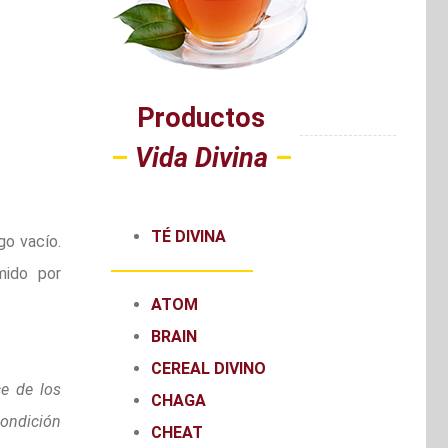
Productos
–
Vida Divina
–
TÉ DIVINA
go vacío.
mido por
ATOM
BRAIN
CEREAL DIVINO
e de los
CHAGA
condición
CHEAT