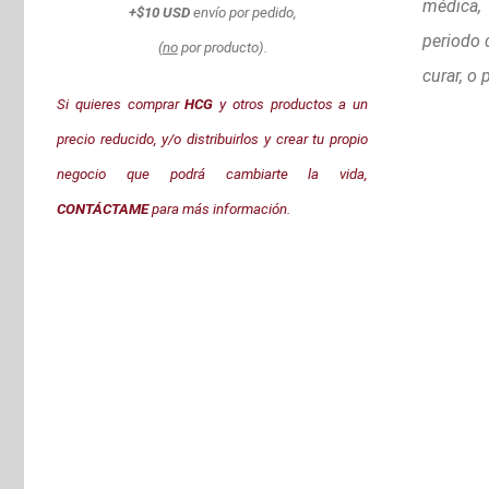
médica,
+$10 USD
envío por pedido,
periodo 
(
no
por producto).
curar, o
Si quieres comprar
HCG
y otros productos a un
precio reducido, y/o distribuirlos y crear tu propio
negocio que podrá cambiarte la vida,
CONTÁCTAME
para más información.