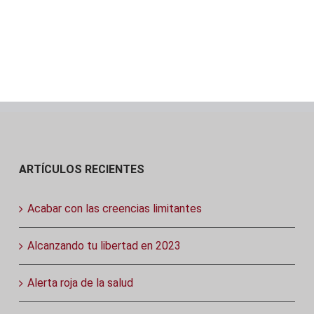
ARTÍCULOS RECIENTES
Acabar con las creencias limitantes
Alcanzando tu libertad en 2023
Alerta roja de la salud