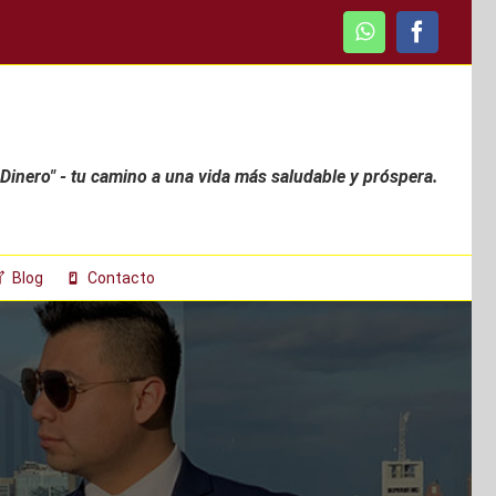
WhatsApp
Faceboo
 Dinero" - tu camino a una vida más saludable y próspera.
Blog
Contacto