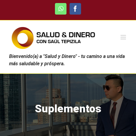
Skip
WhatsApp
Facebook
to
content
Bienvenido(a) a "Salud y Dinero" - tu camino a una vida
más saludable y próspera.
Suplementos