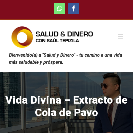
Skip
WhatsApp
Facebook
to
content
Bienvenido(a) a "Salud y Dinero" - tu camino a una vida
más saludable y próspera.
Vida Divina – Extracto de
Cola de Pavo