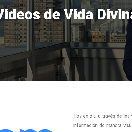
Videos de Vida Divin
Hoy en día, a través de los
información de manera visu