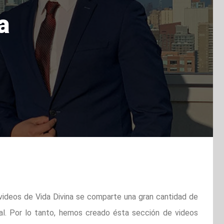
a
 videos de Vida Divina se comparte una gran cantidad de
al. Por lo tanto, hemos creado ésta sección de videos