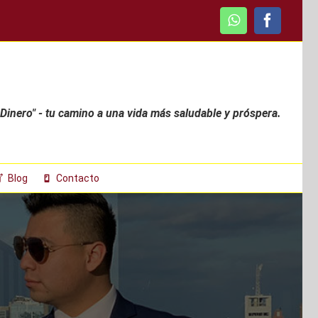
WhatsApp
Faceboo
 Dinero" - tu camino a una vida más saludable y próspera.
Blog
Contacto