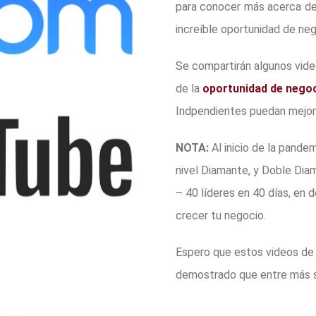
para conocer más acerca de 
increíble oportunidad de neg
Se compartirán algunos vid
de la
oportunidad de nego
Indpendientes puedan mejora
NOTA:
Al inicio de la pande
nivel Diamante, y Doble Diam
– 40 líderes en 40 días, en 
crecer tu negocio.
Espero que estos videos de V
demostrado que entre más s