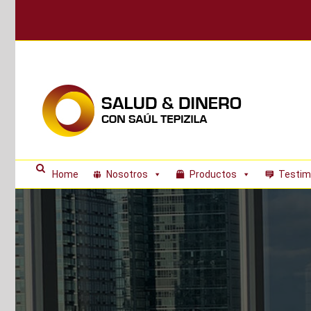
Skip
to
content
Home
Nosotros
Productos
Testim