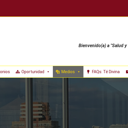
Bienvenido(a) a "Salud y
onios
Oportunidad
Medios
FAQs: Té Divina