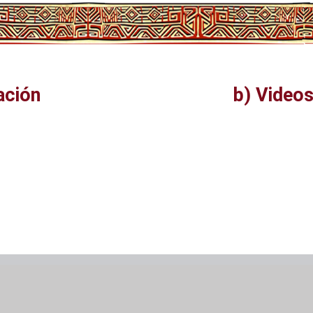
ación
b) Videos