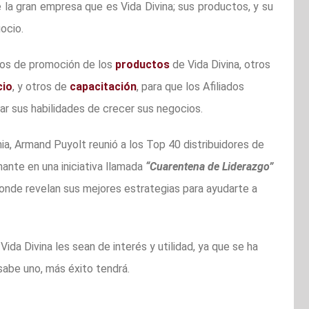
la gran empresa que es Vida Divina; sus productos, y su
ocio.
eos de promoción de los
productos
de Vida Divina, otros
cio
, y otros de
capacitación
, para que los Afiliados
r sus habilidades de crecer sus negocios.
mia, Armand Puyolt reunió a los Top 40 distribuidores de
ante en una iniciativa llamada
“Cuarentena de Liderazgo”
donde revelan sus mejores estrategias para ayudarte a
ida Divina les sean de interés y utilidad, ya que se ha
abe uno, más éxito tendrá.