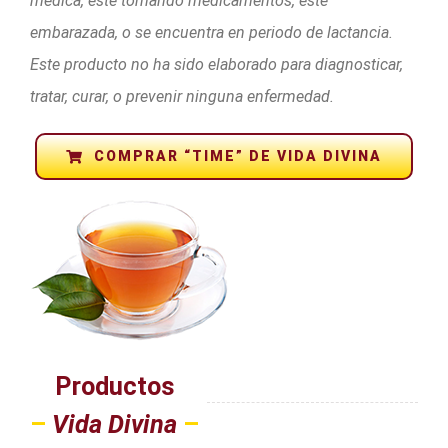
médica, esté tomando medicamentos, esté
embarazada, o se encuentra en periodo de lactancia.
Este producto no ha sido elaborado para diagnosticar,
tratar, curar, o prevenir ninguna enfermedad.
COMPRAR “TIME” DE VIDA DIVINA
Productos
–
Vida Divina
–