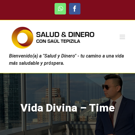
Skip
WhatsApp
Facebook
to
content
Bienvenido(a) a "Salud y Dinero" - tu camino a una vida
más saludable y próspera.
Vida Divina – Time