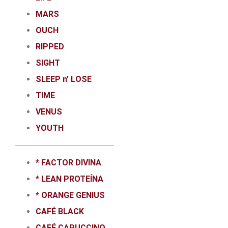
MARS
OUCH
RIPPED
SIGHT
SLEEP n’ LOSE
TIME
VENUS
YOUTH
* FACTOR DIVINA
* LEAN PROTEÍNA
* ORANGE GENIUS
CAFÉ BLACK
CAFÉ CAPUCCINO