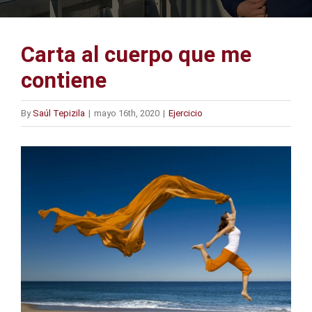
Carta al cuerpo que me
contiene
By
Saúl Tepizila
|
mayo 16th, 2020
|
Ejercicio
View
Larger
Image