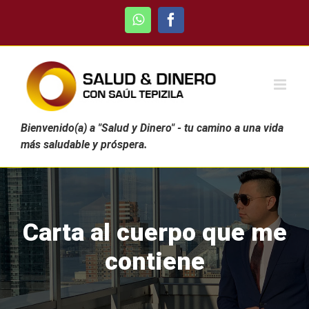
Skip
WhatsApp
Facebook
to
content
Bienvenido(a) a "Salud y Dinero" - tu camino a una vida
más saludable y próspera.
Carta al cuerpo que me
contiene