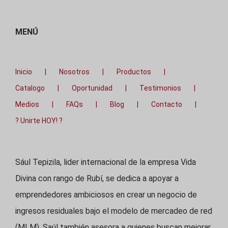
MENÚ
Inicio
Nosotros
Productos
Catalogo
Oportunidad
Testimonios
Medios
FAQs
Blog
Contacto
? Unirte HOY! ?
Sául Tepizila, lider internacional de la empresa Vida
Divina con rango de Rubí, se dedica a apoyar a
emprendedores ambiciosos en crear un negocio de
ingresos residuales bajo el modelo de mercadeo de red
(MLM). Saúl también asesora a quienes buscan mejorar