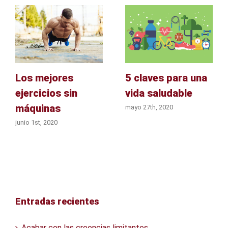
Los mejores
5 claves para una
ejercicios sin
vida saludable
máquinas
mayo 27th, 2020
junio 1st, 2020
Entradas recientes
Acabar con las creencias limitantes