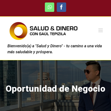
Skip
WhatsApp
Facebook
to
content
Bienvenido(a) a "Salud y Dinero" - tu camino a una vida
más saludable y próspera.
Oportunidad de Negocio