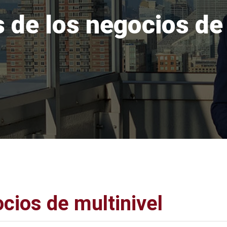
 de los negocios de
cios de multinivel