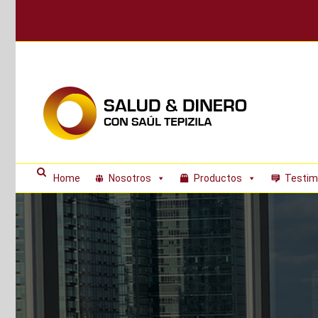
Skip
to
content
Home
Nosotros
Productos
Testim