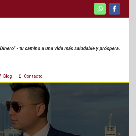
WhatsApp
Faceboo
 Dinero" - tu camino a una vida más saludable y próspera.
Blog
Contacto