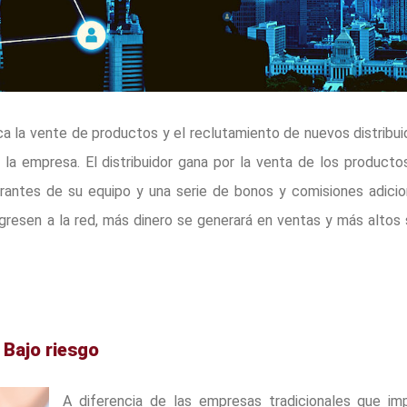
a la vente de productos y el reclutamiento de nuevos distribu
 la empresa. El distribuidor gana por la venta de los producto
rantes de su equipo y una serie de bonos y comisiones adicio
ngresen a la red, más dinero se generará en ventas y más altos
 Bajo riesgo
A diferencia de las empresas tradicionales que imp