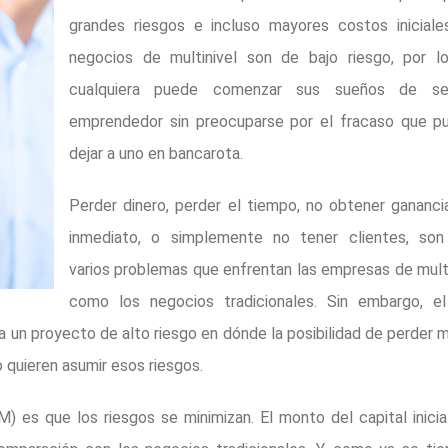
grandes riesgos e incluso mayores costos iniciales
negocios de multinivel son de bajo riesgo, por l
cualquiera puede comenzar sus sueños de s
emprendedor sin preocuparse por el fracaso que pu
dejar a uno en bancarota.
Perder dinero, perder el tiempo, no obtener gananci
inmediato, o simplemente no tener clientes, son
varios problemas que enfrentan las empresas de multi
como los negocios tradicionales. Sin embargo, el
va un proyecto de alto riesgo en dónde la posibilidad de perder
 quieren asumir esos riesgos.
) es que los riesgos se minimizan. El monto del capital inicia