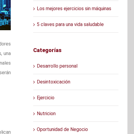
Los mejores ejercicios sin máquinas
5 claves para una vida saludable
idores
Categorías
s, una
nales
Desarrollo personal
 serán
Desintoxicación
Ejercicio
Nutricion
Oportunidad de Negocio
lican