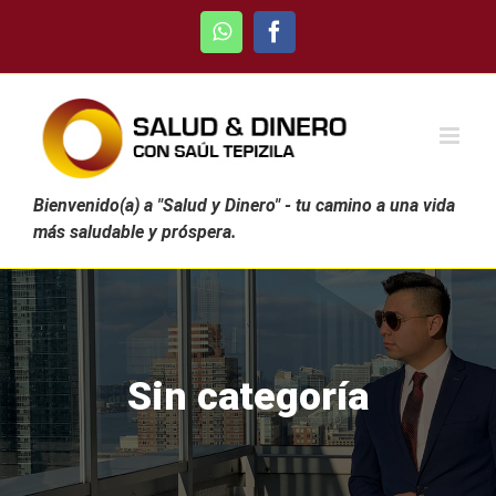
Skip
WhatsApp
Facebook
to
content
Bienvenido(a) a "Salud y Dinero" - tu camino a una vida
más saludable y próspera.
Sin categoría