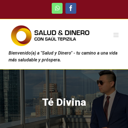
Skip
WhatsApp
Facebook
to
content
Bienvenido(a) a "Salud y Dinero" - tu camino a una vida
más saludable y próspera.
Té Divina