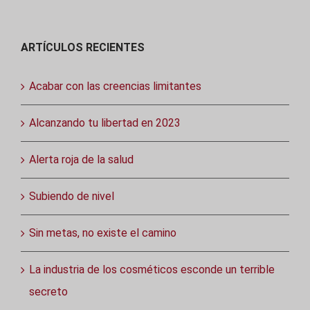
ARTÍCULOS RECIENTES
Acabar con las creencias limitantes
Alcanzando tu libertad en 2023
Alerta roja de la salud
Subiendo de nivel
Sin metas, no existe el camino
La industria de los cosméticos esconde un terrible
secreto