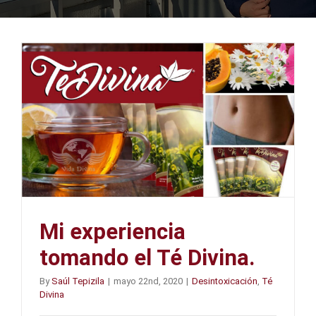
Mi experiencia
tomando el Té Divina.
By
Saúl Tepizila
|
mayo 22nd, 2020
|
Desintoxicación
,
Té
Divina