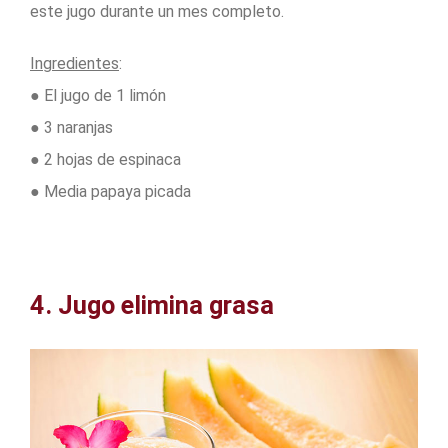
este jugo durante un mes completo.
Ingredientes
:
● El jugo de 1 limón
● 3 naranjas
● 2 hojas de espinaca
● Media papaya picada
4. Jugo elimina grasa