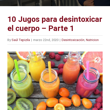
10 Jugos para desintoxicar
el cuerpo – Parte 1
By
Saúl Tepizila
|
marzo 22nd, 2020
|
Desintoxicación
,
Nutricion
View
Larger
Image