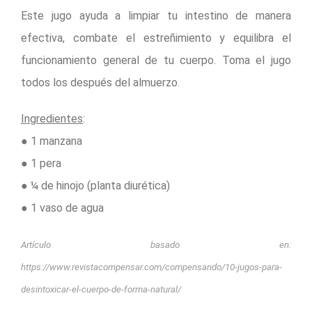
Este jugo ayuda a limpiar tu intestino de manera
efectiva, combate el estreñimiento y equilibra el
funcionamiento general de tu cuerpo. Toma el jugo
todos los después del almuerzo.
Ingredientes
:
● 1 manzana
● 1 pera
● ¼ de hinojo (planta diurética)
● 1 vaso de agua
Artículo basado en:
https://www.revistacompensar.com/compensando/10-jugos-para-
desintoxicar-el-cuerpo-de-forma-natural/