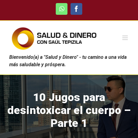
Skip
WhatsApp
Facebook
to
content
Bienvenido(a) a "Salud y Dinero" - tu camino a una vida
más saludable y próspera.
10 Jugos para
desintoxicar el cuerpo –
Parte 1