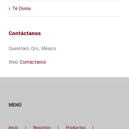
Té Divina
Contáctanos
Querétaro, Qro., México
Web:
Contáctanos
MENÚ
Inicio
Nosotros
Productos