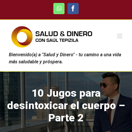
Skip
WhatsApp
Facebook
to
content
Bienvenido(a) a "Salud y Dinero" - tu camino a una vida
más saludable y próspera.
10 Jugos para
desintoxicar el cuerpo –
Parte 2