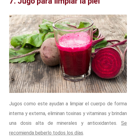
7. Jugo para limpiar la piel
Jugos como este ayudan a limpiar el cuerpo de forma
interna y externa, eliminan toxinas y vitaminas y brindan
una dosis alta de minerales y antioxidantes.
Se
recomienda beberlo todos los días
.