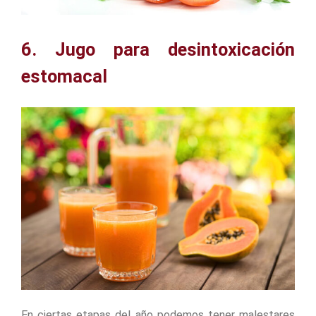
6. Jugo para desintoxicación
estomacal
En ciertas etapas del año podemos tener malestares