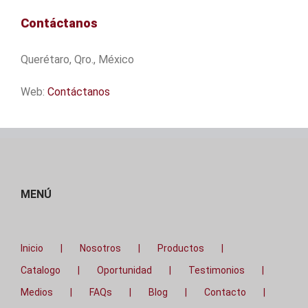
Contáctanos
Querétaro, Qro., México
Web:
Contáctanos
MENÚ
Inicio
Nosotros
Productos
Catalogo
Oportunidad
Testimonios
Medios
FAQs
Blog
Contacto