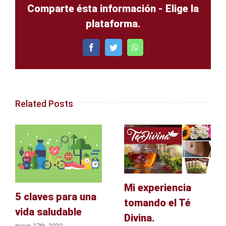
Comparte ésta información - Elige la
plataforma.
Facebook
Twitter
WhatsApp
Related Posts
Mi experiencia
5 claves para una
tomando el Té
vida saludable
Divina.
mayo 27th, 2020