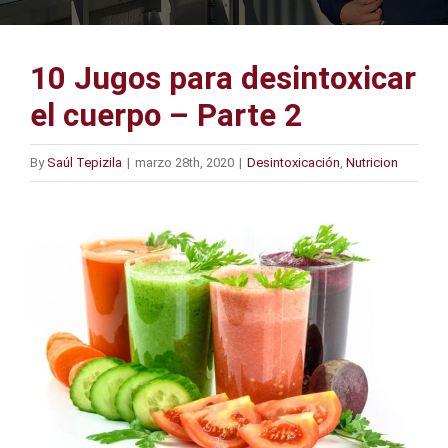
10 Jugos para desintoxicar
el cuerpo – Parte 2
By
Saúl Tepizila
|
marzo 28th, 2020
|
Desintoxicación
,
Nutricion
View
Larger
Image