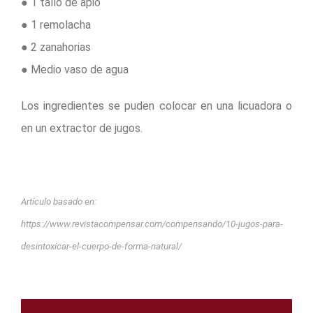
● 1 tallo de apio
● 1 remolacha
● 2 zanahorias
● Medio vaso de agua
Los ingredientes se puden colocar en una licuadora o
en un extractor de jugos.
Artículo basado en:
https://www.revistacompensar.com/compensando/10-jugos-para-
desintoxicar-el-cuerpo-de-forma-natural/