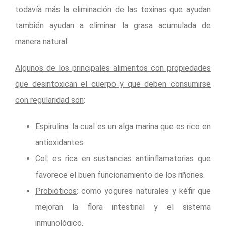
todavía más la eliminación de las toxinas que ayudan
también ayudan a eliminar la grasa acumulada de
manera natural.
Algunos de los principales alimentos con propiedades
que desintoxican el cuerpo y que deben consumirse
con regularidad son
:
Espirulina
: la cual es un alga marina que es rico en
antioxidantes.
Col
: es rica en sustancias antiinflamatorias que
favorece el buen funcionamiento de los riñones.
Probióticos
: como yogures naturales y kéfir que
mejoran la flora intestinal y el sistema
inmunológico.