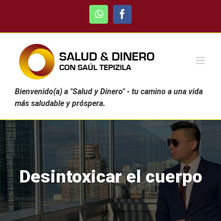
Skip
WhatsApp
Facebook
to
content
Bienvenido(a) a "Salud y Dinero" - tu camino a una vida
más saludable y próspera.
Desintoxicar el cuerpo