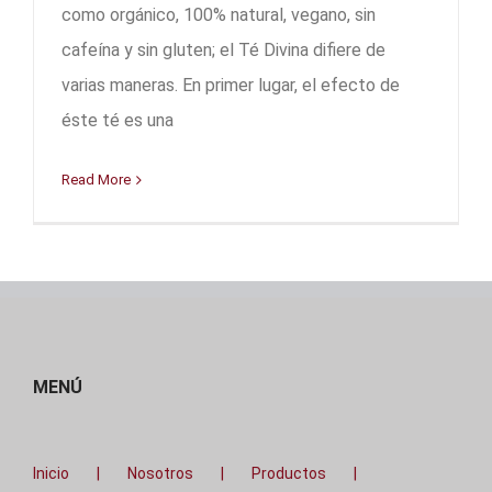
como orgánico, 100% natural, vegano, sin
cafeína y sin gluten; el Té Divina difiere de
varias maneras. En primer lugar, el efecto de
éste té es una
Read More
MENÚ
Inicio
Nosotros
Productos