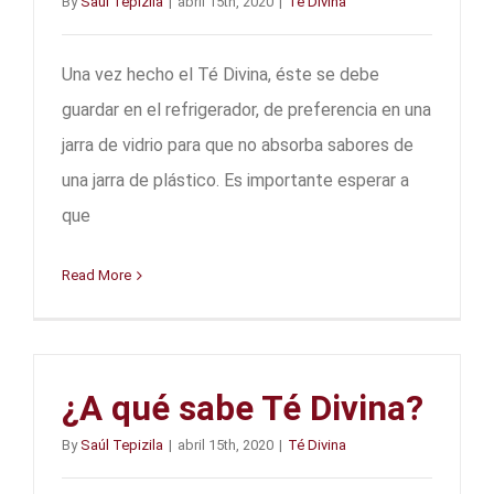
By
Saúl Tepizila
|
abril 15th, 2020
|
Té Divina
Una vez hecho el Té Divina, éste se debe
guardar en el refrigerador, de preferencia en una
jarra de vidrio para que no absorba sabores de
una jarra de plástico. Es importante esperar a
que
Read More
¿A qué sabe Té Divina?
By
Saúl Tepizila
|
abril 15th, 2020
|
Té Divina