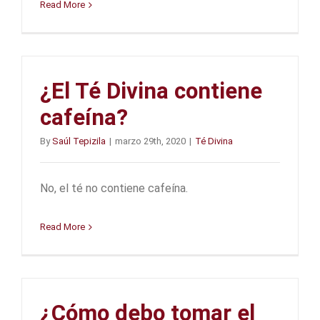
Read More
¿El Té Divina contiene
cafeína?
By
Saúl Tepizila
|
marzo 29th, 2020
|
Té Divina
No, el té no contiene cafeína.
Read More
¿Cómo debo tomar el