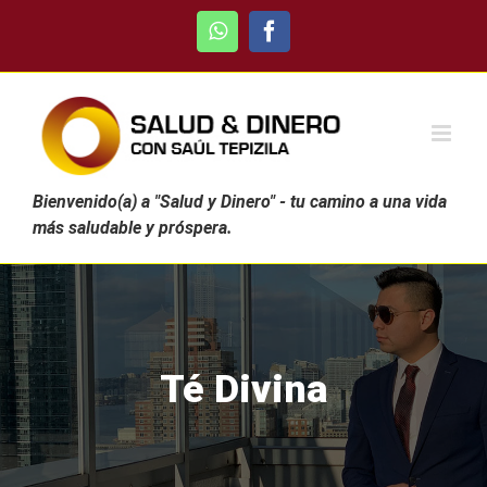
Skip
WhatsApp
Facebook
to
content
Bienvenido(a) a "Salud y Dinero" - tu camino a una vida
más saludable y próspera.
Té Divina