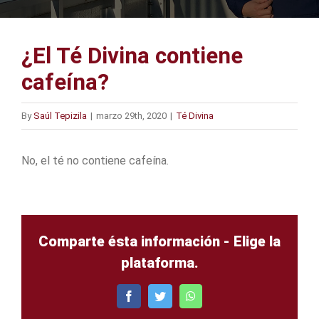
¿El Té Divina contiene
cafeína?
By
Saúl Tepizila
|
marzo 29th, 2020
|
Té Divina
No, el té no contiene cafeína.
Comparte ésta información - Elige la
plataforma.
Facebook
Twitter
WhatsApp