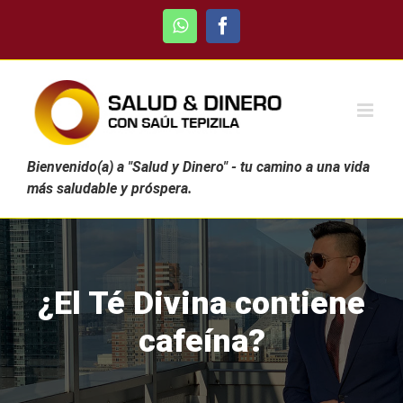
Skip
WhatsApp
Facebook
to
content
Bienvenido(a) a "Salud y Dinero" - tu camino a una vida
más saludable y próspera.
¿El Té Divina contiene
cafeína?