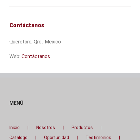
Contáctanos
Querétaro, Qro., México
Web:
Contáctanos
MENÚ
Inicio
Nosotros
Productos
Catalogo
Oportunidad
Testimonios