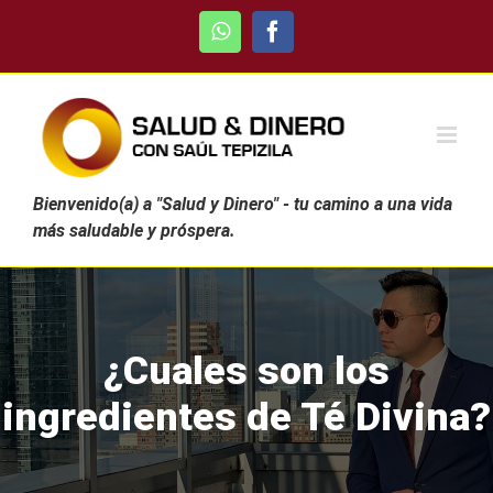
Skip
WhatsApp
Facebook
to
content
Bienvenido(a) a "Salud y Dinero" - tu camino a una vida
más saludable y próspera.
¿Cuales son los
ingredientes de Té Divina?