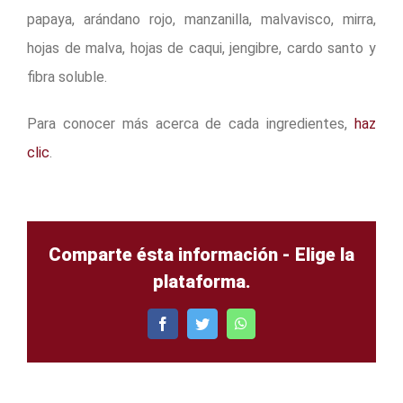
papaya, arándano rojo, manzanilla, malvavisco, mirra,
hojas de malva, hojas de caqui, jengibre, cardo santo y
fibra soluble.
Para conocer más acerca de cada ingredientes,
haz
clic
.
Comparte ésta información - Elige la
plataforma.
Facebook
Twitter
WhatsApp