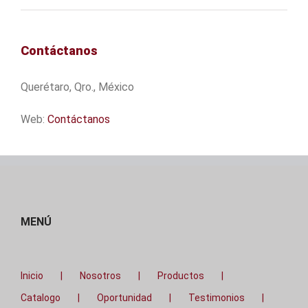
Contáctanos
Querétaro, Qro., México
Web:
Contáctanos
MENÚ
Inicio
Nosotros
Productos
Catalogo
Oportunidad
Testimonios