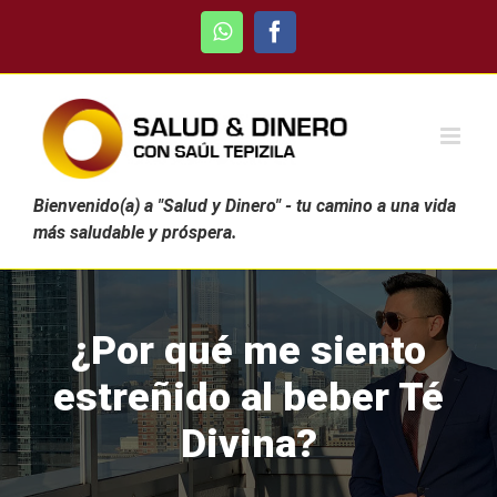
Skip
WhatsApp
Facebook
to
content
Bienvenido(a) a "Salud y Dinero" - tu camino a una vida
más saludable y próspera.
¿Por qué me siento
estreñido al beber Té
Divina?