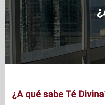
¿
¿A qué sabe Té Divina