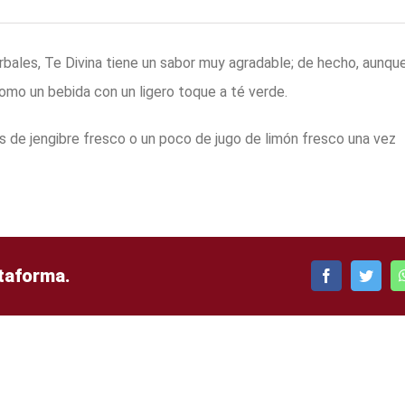
rbales, Te Divina tiene un sabor muy agradable; de hecho, aunqu
omo un bebida con un ligero toque a té verde.
s de jengibre fresco o un poco de jugo de limón fresco una vez
ataforma.
Facebook
Twitte