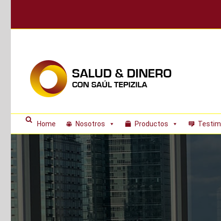
Skip
to
content
Home
Nosotros
Productos
Testim