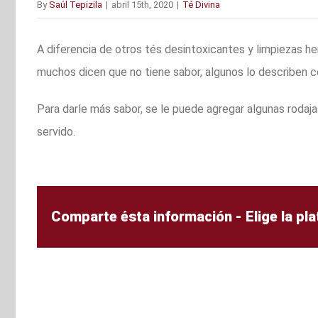
By
Saúl Tepizila
|
abril 15th, 2020
|
Té Divina
A diferencia de otros tés desintoxicantes y limpiezas he
muchos dicen que no tiene sabor, algunos lo describen c
Para darle más sabor, se le puede agregar algunas rodaja
servido.
Comparte ésta información - Elige la pl