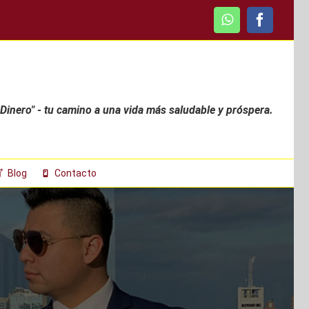
WhatsApp
Faceboo
 Dinero" - tu camino a una vida más saludable y próspera.
Blog
Contacto