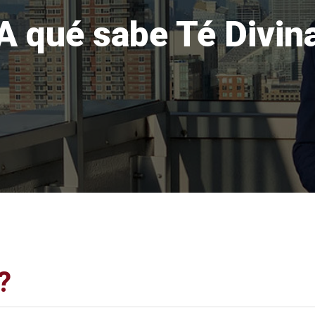
A qué sabe Té Divin
?