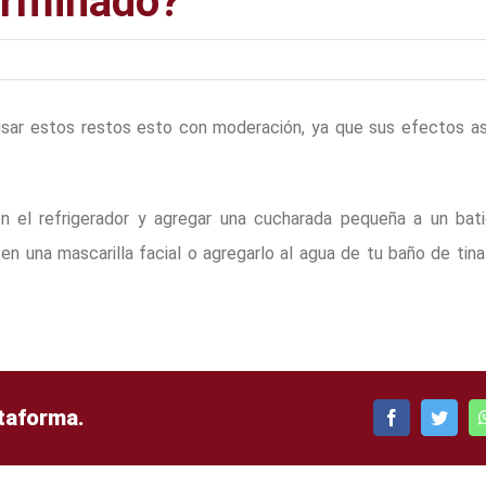
erminado?
ar estos restos esto con moderación, ya que sus efectos as
 el refrigerador y agregar una cucharada pequeña a un bati
n una mascarilla facial o agregarlo al agua de tu baño de tin
ataforma.
Facebook
Twitte