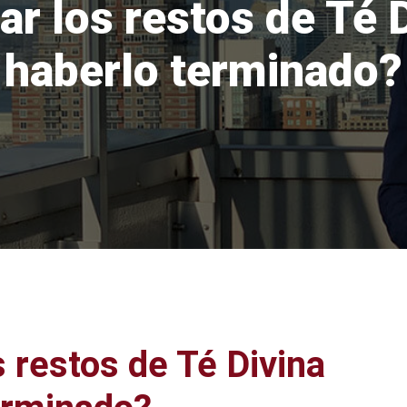
ar los restos de Té
haberlo terminado?
s restos de Té Divina