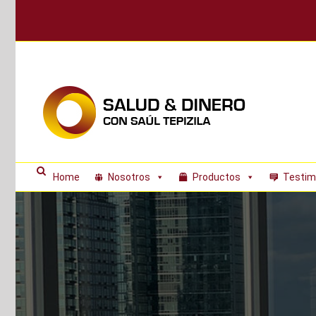
Skip
to
content
Home
Nosotros
Productos
Testim