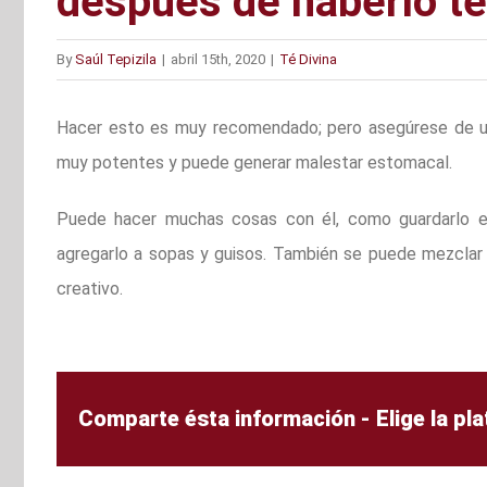
después de haberlo t
By
Saúl Tepizila
|
abril 15th, 2020
|
Té Divina
Hacer esto es muy recomendado; pero asegúrese de us
muy potentes y puede generar malestar estomacal.
Puede hacer muchas cosas con él, como guardarlo en
agregarlo a sopas y guisos. También se puede mezclar e
creativo.
Comparte ésta información - Elige la pl