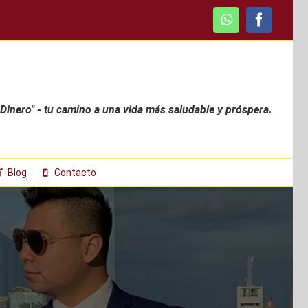
WhatsApp
Faceboo
 Dinero" - tu camino a una vida más saludable y próspera.
Blog
Contacto