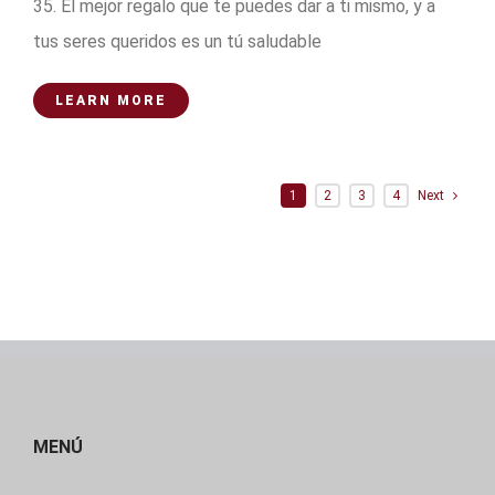
35. El mejor regalo que te puedes dar a ti mismo, y a
tus seres queridos es un tú saludable
LEARN MORE
1
2
3
4
Next
MENÚ