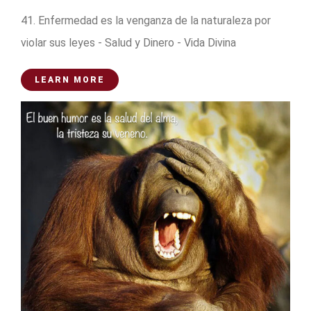
41. Enfermedad es la venganza de la naturaleza por
violar sus leyes - Salud y Dinero - Vida Divina
LEARN MORE