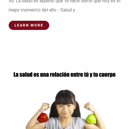
45. La salud es aquello que te hace sentir que hoy es el
mejor momento del año - Salud y
LEARN MORE