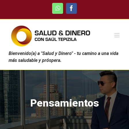
Skip
WhatsApp
Facebook
to
content
Bienvenido(a) a "Salud y Dinero" - tu camino a una vida
más saludable y próspera.
Pensamientos