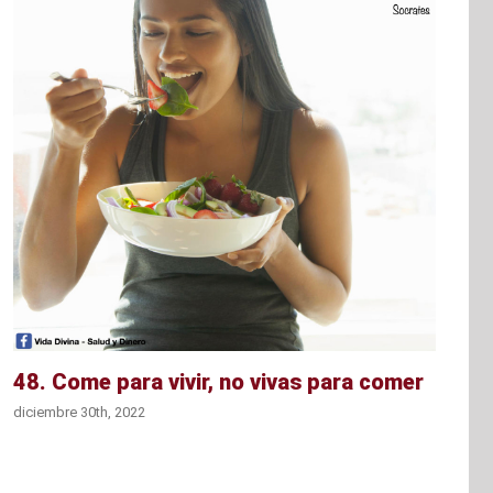
48. Come para vivir, no vivas para comer
diciembre 30th, 2022
d