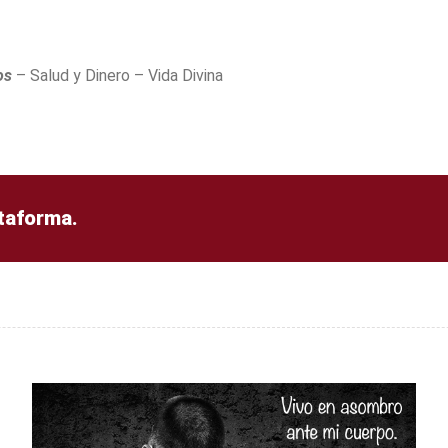
os
– Salud y Dinero – Vida Divina
ataforma.