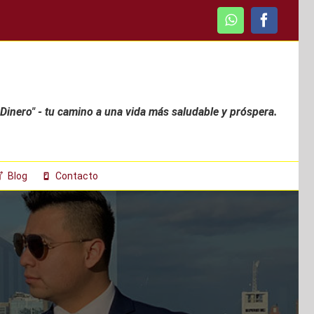
WhatsApp
Faceboo
 Dinero" - tu camino a una vida más saludable y próspera.
Blog
Contacto