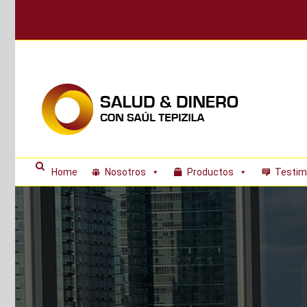
Skip
to
content
Home
Nosotros
Productos
Testim