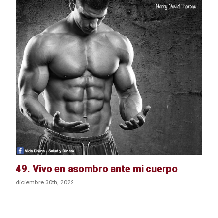
49. Vivo en asombro ante mi cuerpo
diciembre 30th, 2022