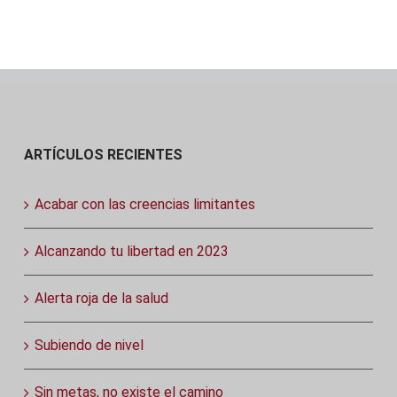
ARTÍCULOS RECIENTES
Acabar con las creencias limitantes
Alcanzando tu libertad en 2023
Alerta roja de la salud
Subiendo de nivel
Sin metas, no existe el camino