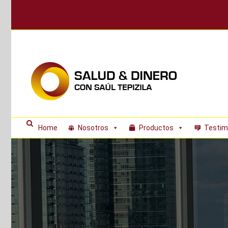
Skip
to
content
Home
Nosotros
Productos
Testim