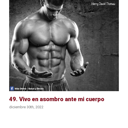
49. Vivo en asombro ante mi cuerpo
diciembre 30th, 2022