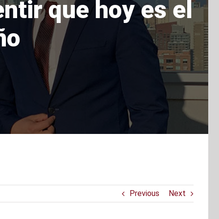
ntir que hoy es el
ño
Previous
Next