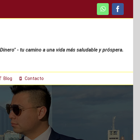
WhatsApp
Faceboo
 Dinero" - tu camino a una vida más saludable y próspera.
Blog
Contacto