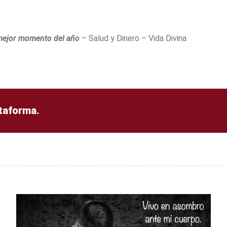
l mejor momento del año
– Salud y Dinero – Vida Divina
ataforma.