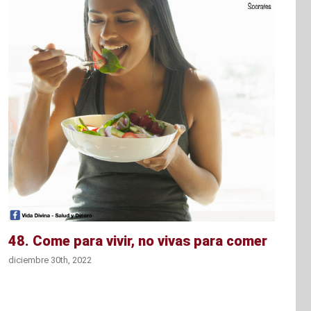
48. Come para vivir, no vivas para comer
diciembre 30th, 2022
d