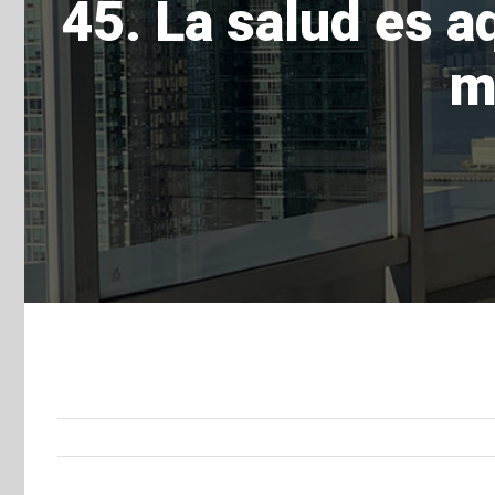
45. La salud es a
m