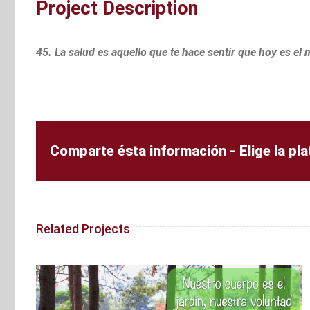
Project Description
45. La salud es aquello que te hace sentir que hoy es e
Comparte ésta información - Elige la pl
Related Projects