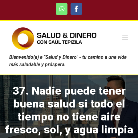
Skip
WhatsApp
Facebook
to
content
Bienvenido(a) a "Salud y Dinero" - tu camino a una vida
más saludable y próspera.
37. Nadie puede tener
buena salud si todo el
tiempo no tiene aire
fresco, sol, y agua limpia