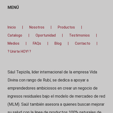
MENÚ
Inicio
Nosotros
Productos
Catalogo
Oportunidad
Testimonios
Medios
FAQs
Blog
Contacto
? Unirte HOY! ?
Sául Tepizila, lider internacional de la empresa Vida
Divina con rango de Rubí, se dedica a apoyar a
emprendedores ambiciosos en crear un negocio de
ingresos residuales bajo el modelo de mercadeo de red
(MLM). Saúl también asesora a quienes buscan mejorar
su salud con la linea de productos 100% naturales de