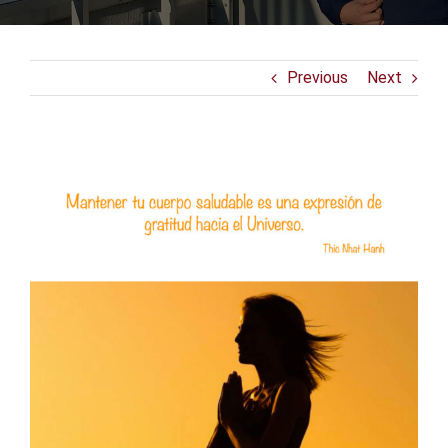
Previous
Next
View
Larger
Image