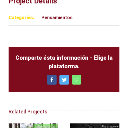
Project Details
Categories:
Pensamientos
Comparte ésta información - Elige la
plataforma.
Facebook
Twitter
WhatsApp
Related Projects