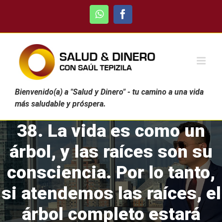
Skip
WhatsApp
Facebook
to
content
Bienvenido(a) a "Salud y Dinero" - tu camino a una vida
más saludable y próspera.
38. La vida es como un
árbol, y las raíces son su
consciencia. Por lo tanto,
si atendemos las raíces, el
árbol completo estará