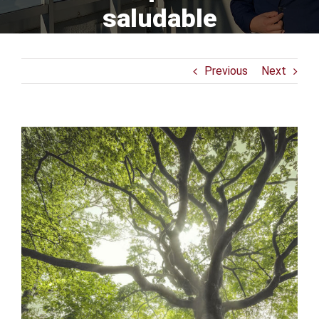
saludable
Previous
Next
View
Larger
Image