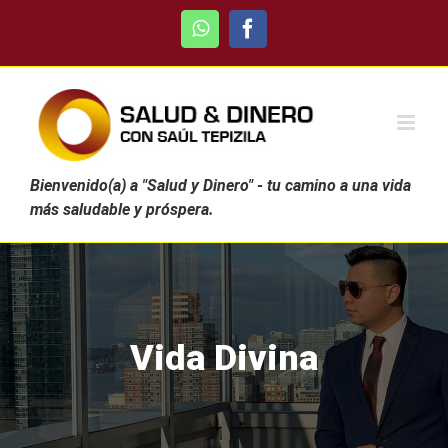
Skip
WhatsApp
Facebook
to
content
Bienvenido(a) a "Salud y Dinero" - tu camino a una vida
más saludable y próspera.
Vida Divina