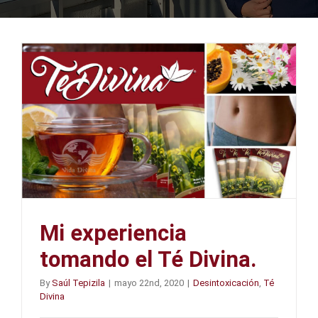
Mi experiencia
tomando el Té Divina.
By
Saúl Tepizila
|
mayo 22nd, 2020
|
Desintoxicación
,
Té
Divina