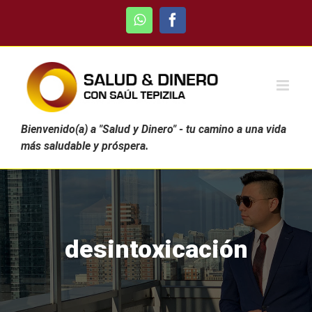
Skip
WhatsApp
Facebook
to
content
Bienvenido(a) a "Salud y Dinero" - tu camino a una vida
más saludable y próspera.
desintoxicación