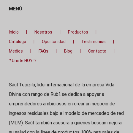
MENÚ
Inicio
Nosotros
Productos
Catalogo
Oportunidad
Testimonios
Medios
FAQs
Blog
Contacto
? Unirte HOY! ?
Sául Tepizila, lider internacional de la empresa Vida
Divina con rango de Rubí, se dedica a apoyar a
emprendedores ambiciosos en crear un negocio de
ingresos residuales bajo el modelo de mercadeo de red
(MLM). Saúl también asesora a quienes buscan mejorar
su salud con la linea de productos 100% naturales de