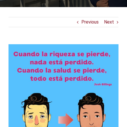
Previous
Next
View
Larger
Image