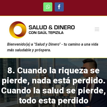
Skip
WhatsApp
Facebook
to
content
Bienvenido(a) a "Salud y Dinero" - tu camino a una vida
más saludable y próspera.
8. Cuando la riqueza se
pierde, nada está perdido.
Cuando la salud se pierde,
todo esta perdido