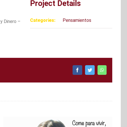
Project Details
Categories:
Pensamientos
y Dinero –
Facebook
Twitter
WhatsApp