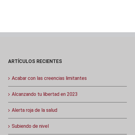
ARTÍCULOS RECIENTES
Acabar con las creencias limitantes
Alcanzando tu libertad en 2023
Alerta roja de la salud
Subiendo de nivel