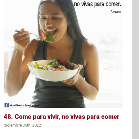
48. Come para vivir, no vivas para comer
diciembre 30th, 2022
d