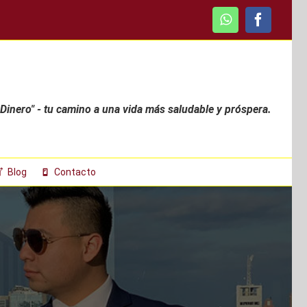
WhatsApp
Faceboo
 Dinero" - tu camino a una vida más saludable y próspera.
Blog
Contacto