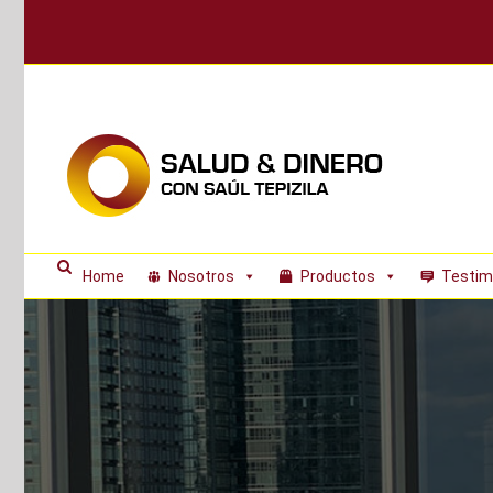
Skip
to
content
Home
Nosotros
Productos
Testim