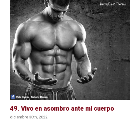
49. Vivo en asombro ante mi cuerpo
diciembre 30th, 2022