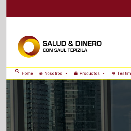
Skip
to
content
Home
Nosotros
Productos
Testim