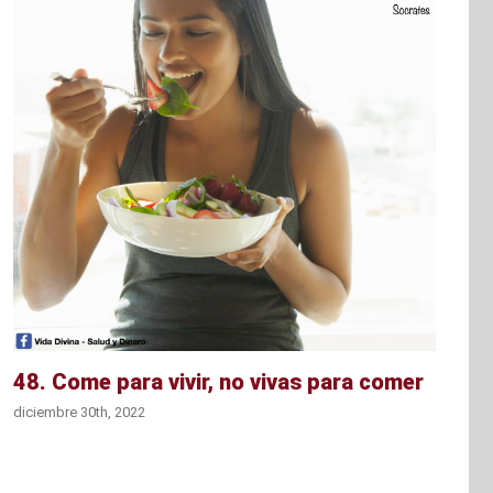
48. Come para vivir, no vivas para comer
diciembre 30th, 2022
d