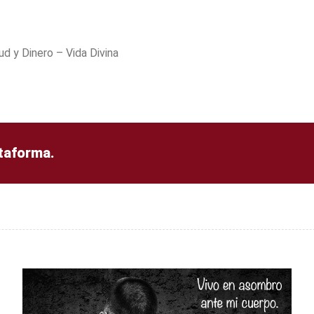
ud y Dinero – Vida Divina
ataforma.