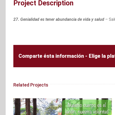
Project Description
27. Genialidad es tener abundancia de vida y salud
– Sal
Comparte ésta información - Elige la pl
Related Projects