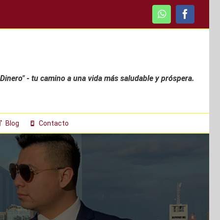
WhatsApp
Faceboo
 Dinero" - tu camino a una vida más saludable y próspera.
Blog
Contacto