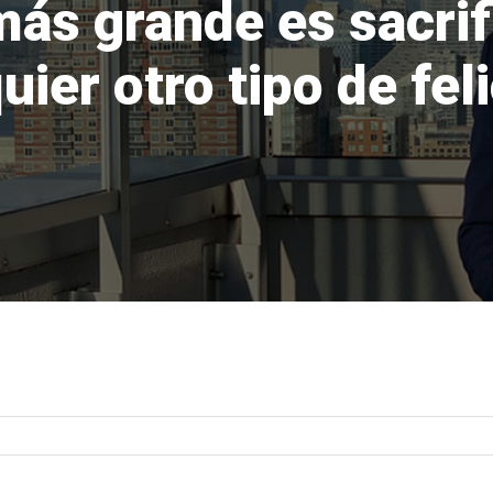
más grande es sacrif
uier otro tipo de fel