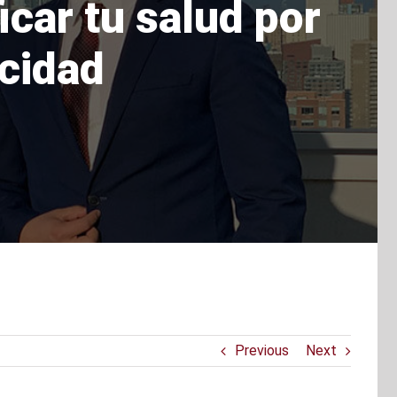
icar tu salud por
icidad
Previous
Next