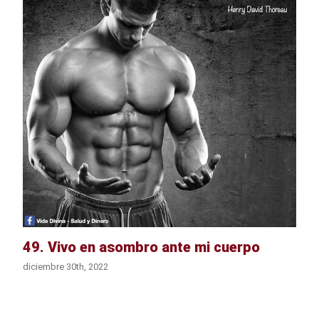
49. Vivo en asombro ante mi cuerpo
diciembre 30th, 2022