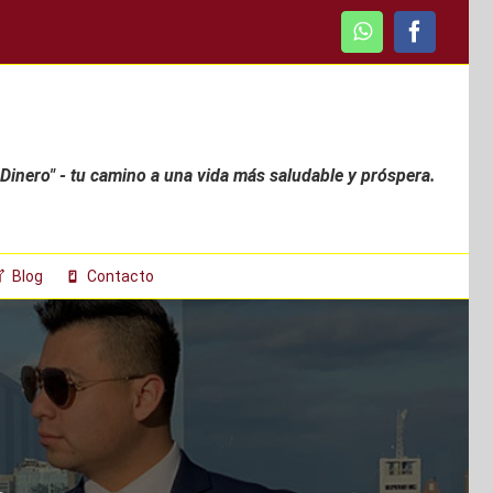
WhatsApp
Faceboo
 Dinero" - tu camino a una vida más saludable y próspera.
Blog
Contacto