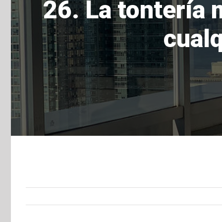
26. La tontería 
cualq