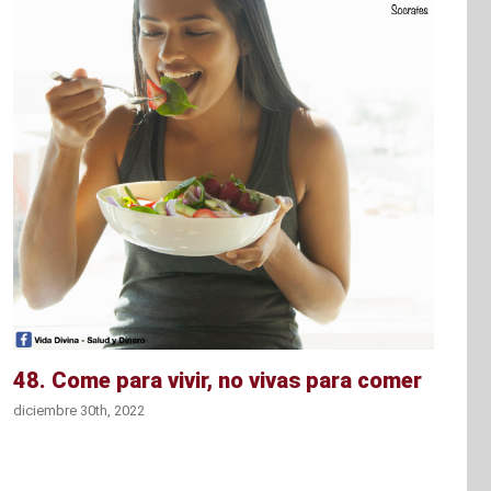
48. Come para vivir, no vivas para comer
diciembre 30th, 2022
d