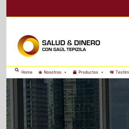
Skip
to
content
Home
Nosotros
Productos
Testim