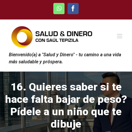
Skip
WhatsApp
Facebook
to
content
Bienvenido(a) a "Salud y Dinero" - tu camino a una vida
más saludable y próspera.
16. Quieres saber si te
hace falta bajar de peso?
Pídele a un niño que te
dibuje