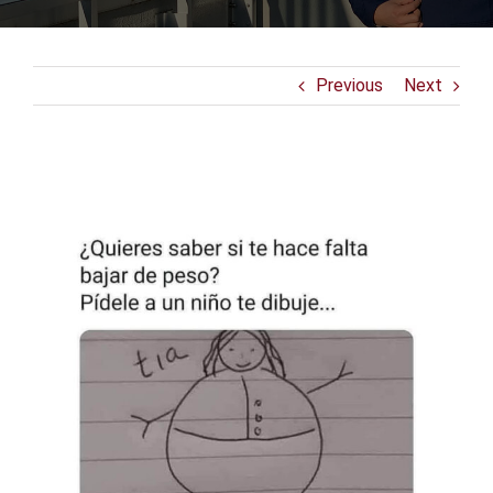
Previous
Next
View
Larger
Image