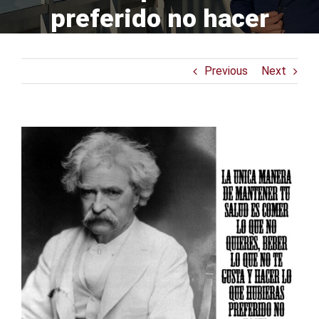
preferido no hacer
Previous
Next
View
Larger
Image