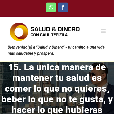
Skip
WhatsApp
Facebook
to
content
Bienvenido(a) a "Salud y Dinero" - tu camino a una vida
más saludable y próspera.
15. La unica manera de
mantener tu salud es
comer lo que no quieres,
beber lo que no te gusta, y
hacer lo que hubieras