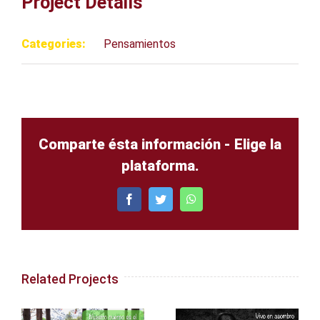
Project Details
Categories:
Pensamientos
Comparte ésta información - Elige la
plataforma.
Facebook
Twitter
WhatsApp
Related Projects