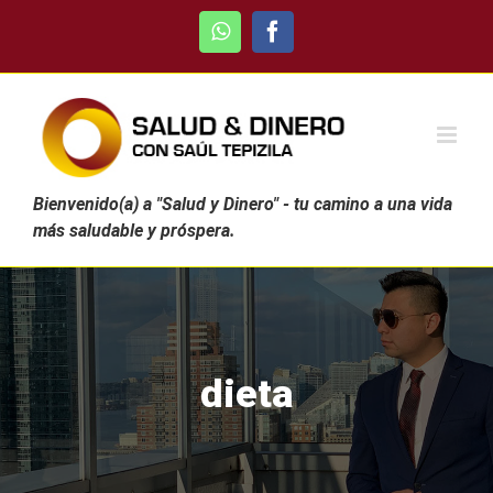
Skip
WhatsApp
Facebook
to
content
Bienvenido(a) a "Salud y Dinero" - tu camino a una vida
más saludable y próspera.
dieta