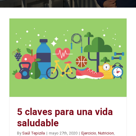
5 claves para una vida
saludable
By
Saúl Tepizila
|
mayo 27th, 2020
|
Ejercicio
,
Nutricion
,