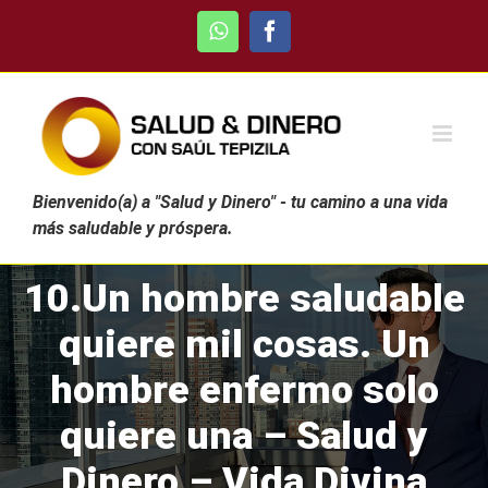
Skip
WhatsApp
Facebook
to
content
Bienvenido(a) a "Salud y Dinero" - tu camino a una vida
más saludable y próspera.
10.Un hombre saludable
quiere mil cosas. Un
hombre enfermo solo
quiere una – Salud y
Dinero – Vida Divina