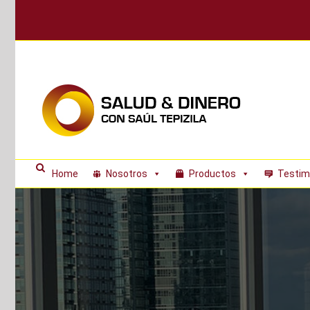
Skip
to
content
Home
Nosotros
Productos
Testim