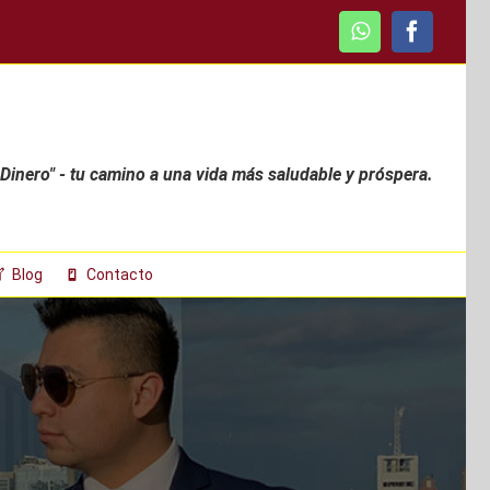
WhatsApp
Faceboo
 Dinero" - tu camino a una vida más saludable y próspera.
Blog
Contacto