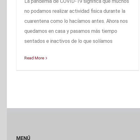
La pandemia de COVID-19 significa que muchos
no podamos realizar actividad fisica durante la
cuarentena como lo hacíamos antes. Ahora nos
quedamos en casa y pasamos más tiempo
sentados e inactivos de lo que solíamos
Read More
MENÚ