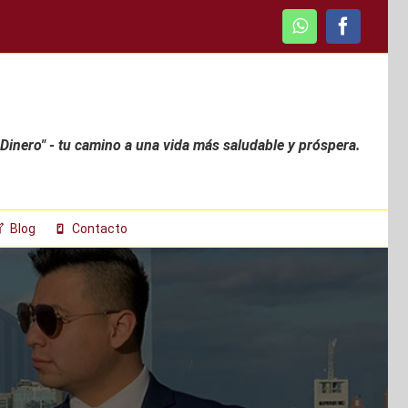
WhatsApp
Faceboo
 Dinero" - tu camino a una vida más saludable y próspera.
Blog
Contacto