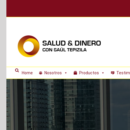
Skip
to
content
Home
Nosotros
Productos
Testim