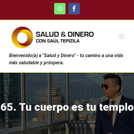
Skip
WhatsApp
Facebook
to
content
Bienvenido(a) a "Salud y Dinero" - tu camino a una vida
más saludable y próspera.
65. Tu cuerpo es tu templo